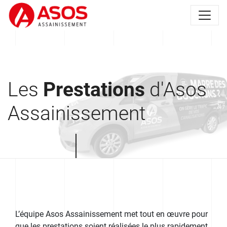
Les
Prestations
d'Asos
Assainissement
L’équipe Asos Assainissement met tout en œuvre pour
que les prestations soient réalisées le plus rapidement