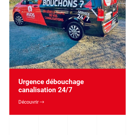
Urgence débouchage
canalisation 24/7
Découvrir