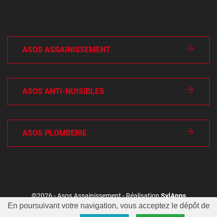
ASOS ASSAINISSEMENT
ASOS ANTI-NUISIBLES
ASOS PLOMBERIE
©2026 - Asos Assainissement - Réalisation
SylApps
En poursuivant votre navigation, vous acceptez le dépôt de
Conditions générales
Mentions légales