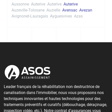
Aussonne
Auterive
Auterive
Auterive
Auzeville-Tolosane
Auzielle
Avensac
Avezan
Avignonet-Lauragais
Ayguesvives
Azas
Leader français de la réhabilitation non destructrice de
canalisation dans l'immobilier, nous vous proposons nos
techniques innovantes et hautes technologies pour des
traitements préventifs et curatifs (débouchage, déraçinage,
inspection vidéo, etc.). Notre contrat d'assurances vous