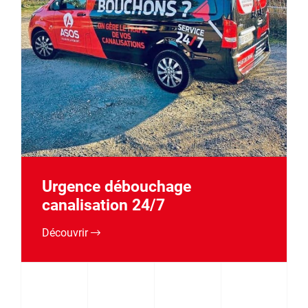
Urgence débouchage
canalisation 24/7
Découvrir