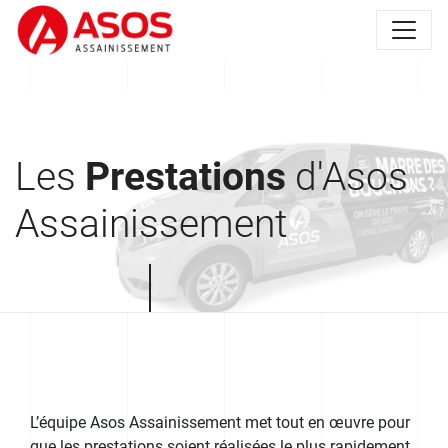
Les
Prestations
d'Asos
Assainissement
L’équipe Asos Assainissement met tout en œuvre pour
que les prestations soient réalisées le plus rapidement