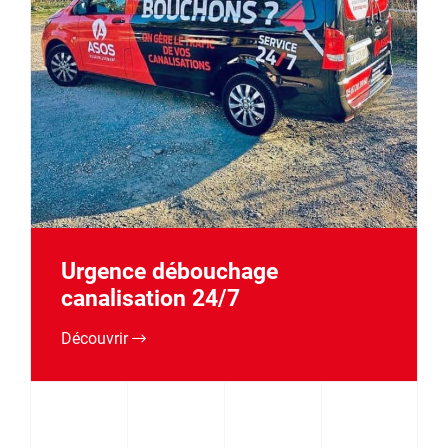
Urgence débouchage
canalisation 24/7
Découvrir