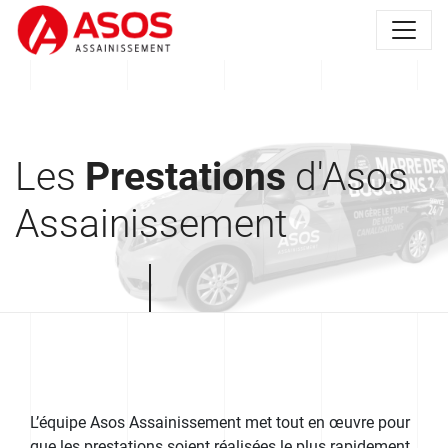
Les
Prestations
d'Asos
Assainissement
L’équipe Asos Assainissement met tout en œuvre pour
que les prestations soient réalisées le plus rapidement