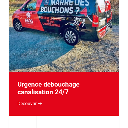
Urgence débouchage
canalisation 24/7
Découvrir