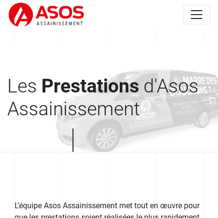
Les
Prestations
d'Asos
Assainissement
L’équipe Asos Assainissement met tout en œuvre pour
que les prestations soient réalisées le plus rapidement