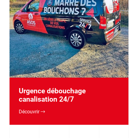
Urgence débouchage
canalisation 24/7
Découvrir