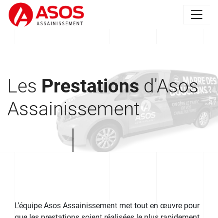
Les
Prestations
d'Asos
Assainissement
L’équipe Asos Assainissement met tout en œuvre pour
que les prestations soient réalisées le plus rapidement