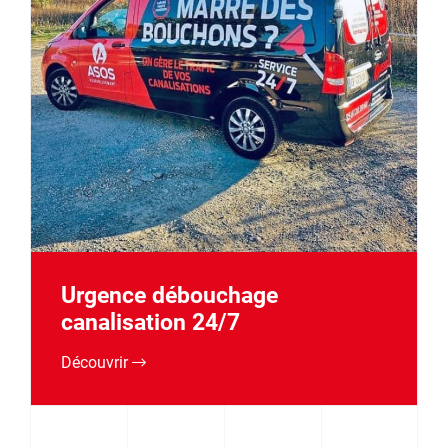
Urgence débouchage
canalisation 24/7
Découvrir