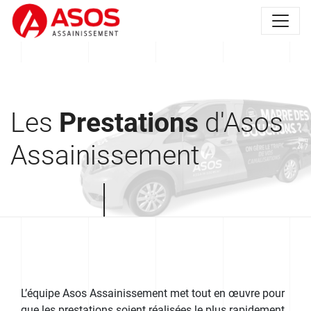
Les
Prestations
d'Asos
Assainissement
L’équipe Asos Assainissement met tout en œuvre pour
que les prestations soient réalisées le plus rapidement