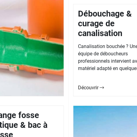
Débouchage &
curage de
canalisation
Canalisation bouchée ? Un
équipe de déboucheurs
professionnels intervient av
matériel adapté en quelques
Découvrir
ange fosse
tique & bac à
isse