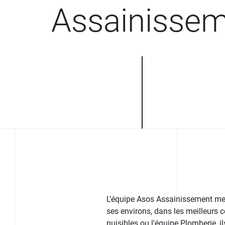
Assainisse
L’équipe Asos Assainissement met 
ses environs, dans les meilleurs co
nuisibles ou l'équipe Plomberie, i