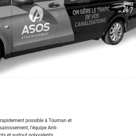
s rapidement possible à Tournan et
ssainissement, l’équipe Anti-
ts et surtout polyvalents.