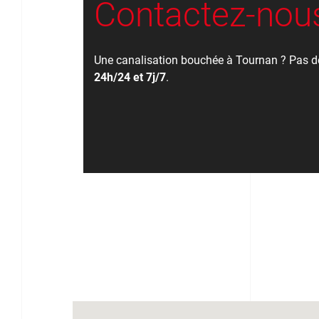
Contactez-nous
Une canalisation bouchée à Tournan ? Pas de
24h/24 et 7j/7
.