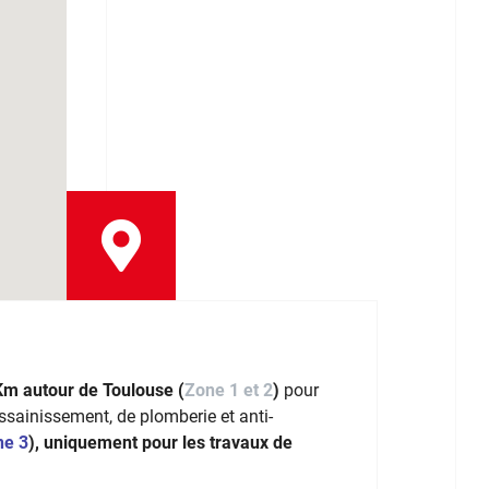
Km autour de Toulouse (
Zone 1 et 2
)
pour
assainissement, de plomberie et anti-
ne 3
), uniquement pour les travaux de