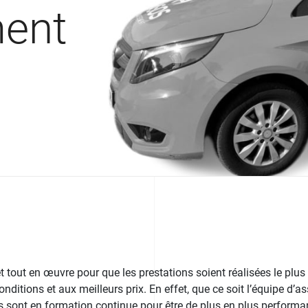
ment
tout en œuvre pour que les prestations soient réalisées le plu
nditions et aux meilleurs prix. En effet, que ce soit l’équipe d’a
ls sont en formation continue pour être de plus en plus performan