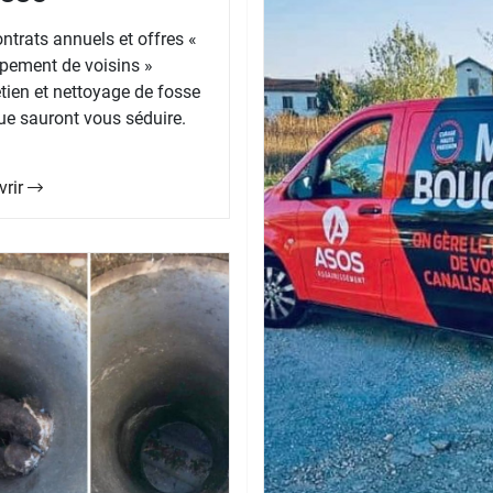
ntrats annuels et offres «
pement de voisins »
etien et nettoyage de fosse
ue sauront vous séduire.
vrir