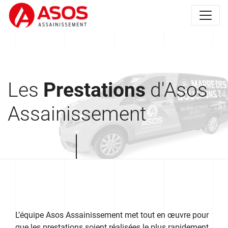
Les
Prestations
d'Asos
Assainissement
L’équipe Asos Assainissement met tout en œuvre pour
que les prestations soient réalisées le plus rapidement