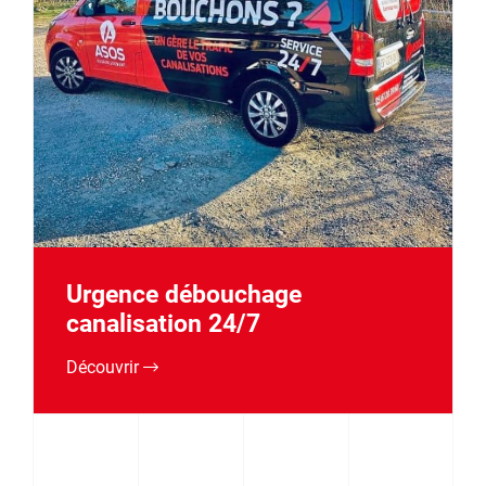
Urgence débouchage
canalisation 24/7
Découvrir