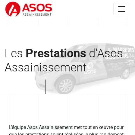
Les
Prestations
d'Asos
Assainissement
L’équipe Asos Assainissement met tout en œuvre pour
que les prestations soient réalisées le plus rapidement