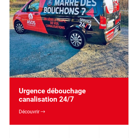
Urgence débouchage
canalisation 24/7
Découvrir