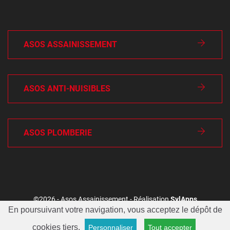
ASOS ASSAINISSEMENT
ASOS ANTI-NUISIBLES
ASOS PLOMBERIE
©2026 - Asos Assainissement - Réalisation
SylApps
En poursuivant votre navigation, vous acceptez le dépôt de
Conditions générales
Mentions légales
cookies tiers.
Personnaliser
Tout accepter