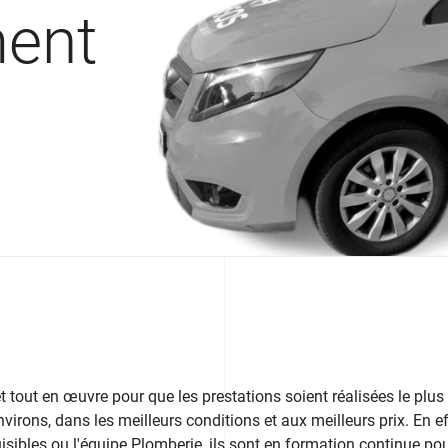
ment
tout en œuvre pour que les prestations soient réalisées le plus
virons, dans les meilleurs conditions et aux meilleurs prix. En ef
isibles ou l'équipe Plomberie, ils sont en formation continue pou