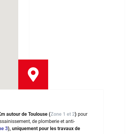
Km autour de Toulouse (
Zone 1 et 2
)
pour
assainissement, de plomberie et anti-
ne 3
), uniquement pour les travaux de