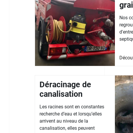
gra
Nos co
regrou
d'entr
septiq
Décou
Déracinage de
canalisation
Les racines sont en constantes
recherche d’eau et lorsqu’elles
arrivent au niveau de la
canalisation, elles peuvent