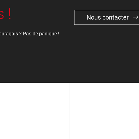
 !
Nous contacter
auragais ? Pas de panique !