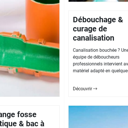
Débouchage &
curage de
canalisation
Canalisation bouchée ? Un
équipe de déboucheurs
professionnels intervient av
matériel adapté en quelques
Découvrir
ange fosse
tique & bac à