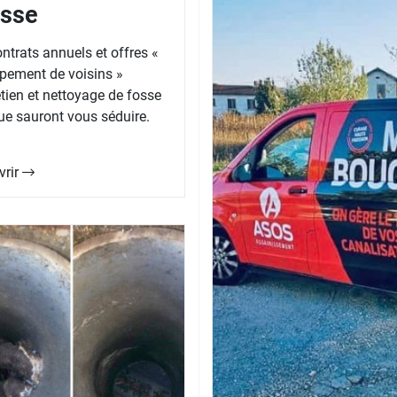
isse
ntrats annuels et offres «
pement de voisins »
etien et nettoyage de fosse
ue sauront vous séduire.
vrir