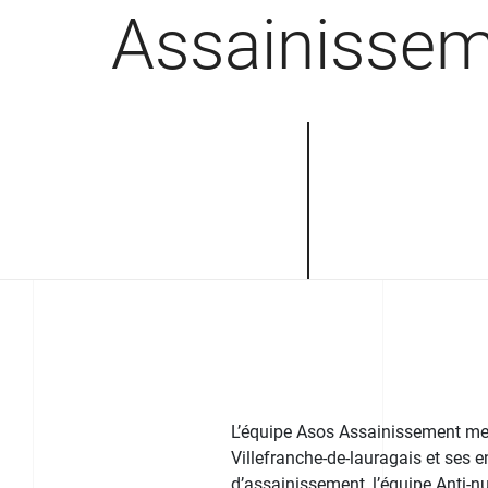
Assainisse
L’équipe Asos Assainissement met 
Villefranche-de-lauragais et ses en
d’assainissement, l’équipe Anti-nu