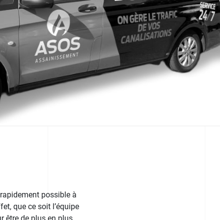
 rapidement possible à
fet, que ce soit l’équipe
r être de plus en plus