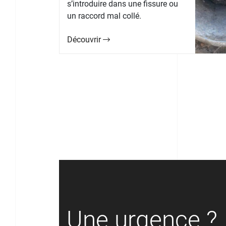
s’introduire dans une fissure ou
un raccord mal collé.
Découvrir
Une urgence ?