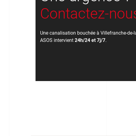
Contactez-nous
Une canalisation bouchée à Villefranche-de-l
ASOS intervient
24h/24 et 7j/7
.