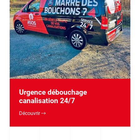
Urgence débouchage
canalisation 24/7
Découvrir