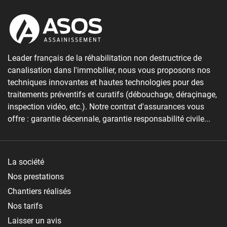
Leader français de la réhabilitation non destructrice de
canalisation dans l'immobilier, nous vous proposons nos
techniques innovantes et hautes technologies pour des
traitements préventifs et curatifs (débouchage, déraçinage,
inspection vidéo, etc.). Notre contrat d'assurances vous
offre : garantie décennale, garantie responsabilité civile...
La société
Nos prestations
Chantiers réalisés
Nos tarifs
Laisser un avis