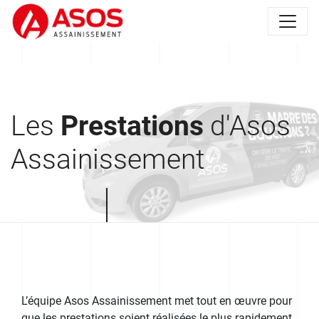
Les
Prestations
d'Asos
Assainissement
L’équipe Asos Assainissement met tout en œuvre pour
que les prestations soient réalisées le plus rapidement