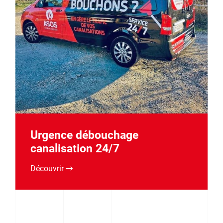
Urgence débouchage
canalisation 24/7
Découvrir