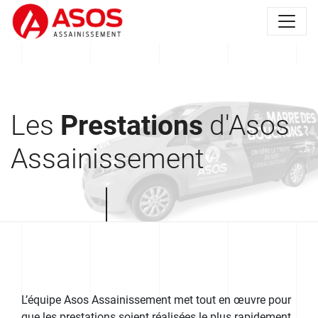
Les
Prestations
d'Asos
Assainissement
L’équipe Asos Assainissement met tout en œuvre pour
que les prestations soient réalisées le plus rapidement