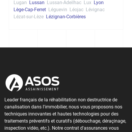
Lugan
Lussan
Lussan-Adeilhac
Lux
Lyon
Lège-Cap-Ferret
Léguevin
Léojac
Lévignac
Lézat-sur-Lèze
Lézignan-Corbières
Leader français de la réhabilitation non destructrice de
canalisation dans l'immobilier, nous vous proposons nos
techniques innovantes et hautes technologies pour des
traitements préventifs et curatifs (débouchage, déraçinage,
inspection vidéo, etc.). Notre contrat d'assurances vous