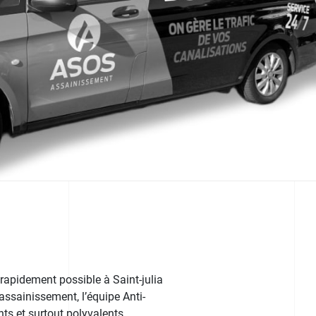
rapidement possible à Saint-julia
’assainissement, l’équipe Anti-
ts et surtout polyvalents.