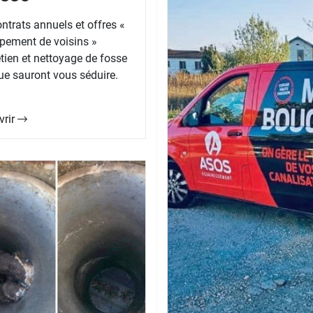
ntrats annuels et offres «
pement de voisins »
etien et nettoyage de fosse
ue sauront vous séduire.
vrir