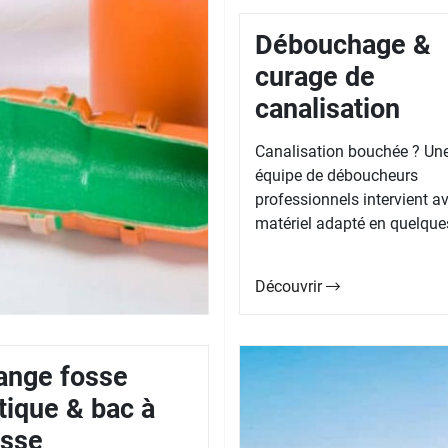
Débouchage &
curage de
canalisation
Canalisation bouchée ? Un
équipe de déboucheurs
professionnels intervient av
matériel adapté en quelques
Découvrir
ange fosse
tique & bac à
isse