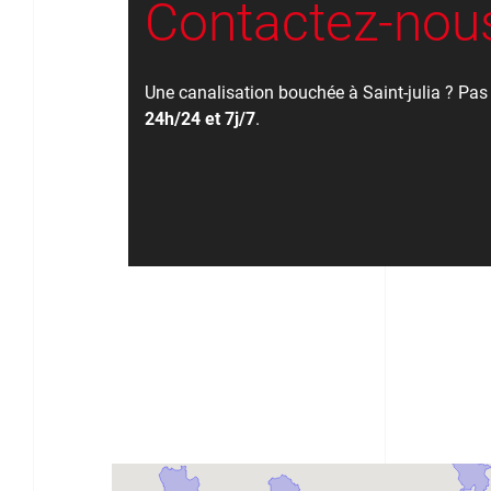
Contactez-nous
Une canalisation bouchée à Saint-julia ? Pas
24h/24 et 7j/7
.