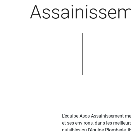
Assainisse
L’équipe Asos Assainissement met 
et ses environs, dans les meilleurs
nuisibles ou l'équipe Plomberie, i