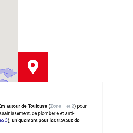
Km autour de Toulouse (
Zone 1 et 2
)
pour
assainissement, de plomberie et anti-
ne 3
), uniquement pour les travaux de