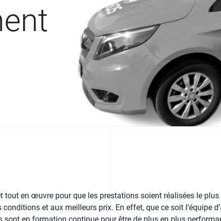
ment
tout en œuvre pour que les prestations soient réalisées le plus 
 conditions et aux meilleurs prix. En effet, que ce soit l’équipe d
ls sont en formation continue pour être de plus en plus performan