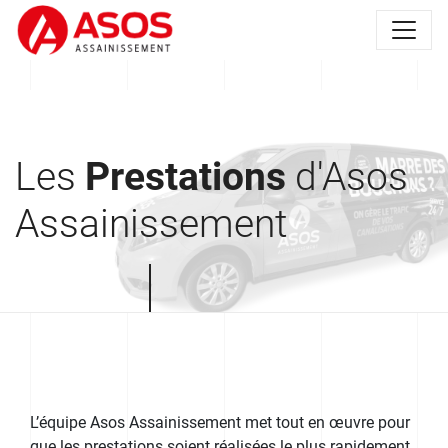
Les
Prestations
d'Asos
Assainissement
L’équipe Asos Assainissement met tout en œuvre pour
que les prestations soient réalisées le plus rapidement