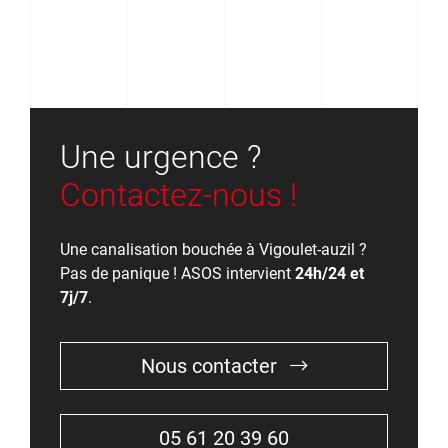
Une urgence ?
Contactez-nous !
Une canalisation bouchée à Vigoulet-auzil ?
Pas de panique ! ASOS intervient
24h/24 et
7j/7
.
Nous contacter
05 61 20 39 60