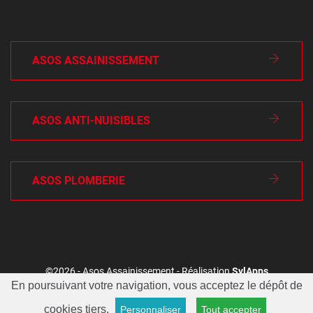
ASOS ASSAINISSEMENT
ASOS ANTI-NUISIBLES
ASOS PLOMBERIE
©2026 - Asos Assainissement - Réalisation
SylApps
En poursuivant votre navigation, vous acceptez le dépôt de
Conditions générales
Mentions légales
cookies tiers.
Personnaliser
Tout accepter