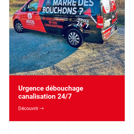
Urgence débouchage
canalisation 24/7
Découvrir