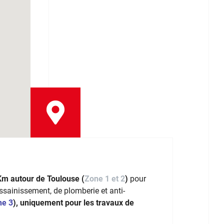
Km autour de Toulouse (
Zone 1 et 2
)
pour
assainissement, de plomberie et anti-
ne 3
), uniquement pour les travaux de