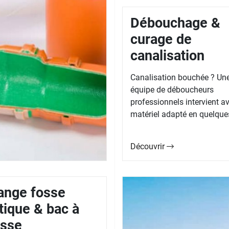
Débouchage &
curage de
canalisation
Canalisation bouchée ? Un
équipe de déboucheurs
professionnels intervient av
matériel adapté en quelques
Découvrir
ange fosse
tique & bac à
isse