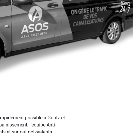
 rapidement possible à Goutz et
ssainissement, l’équipe Anti-
ts et surtout polyvalents.