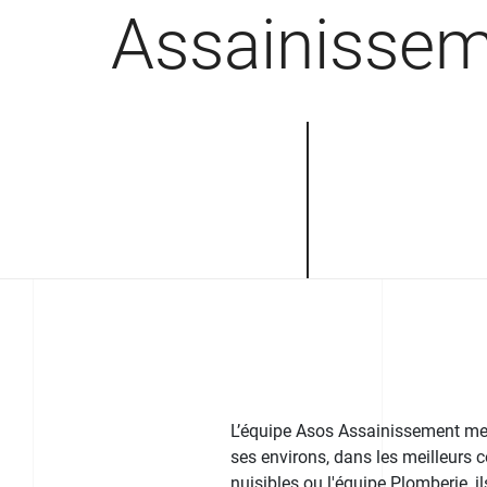
Assainisse
L’équipe Asos Assainissement met 
ses environs, dans les meilleurs co
nuisibles ou l'équipe Plomberie, i