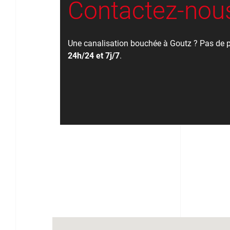
Contactez-nous
Une canalisation bouchée à Goutz ? Pas de p
24h/24 et 7j/7
.