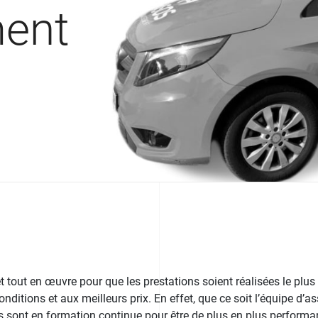
ment
tout en œuvre pour que les prestations soient réalisées le plus
nditions et aux meilleurs prix. En effet, que ce soit l’équipe d’a
ls sont en formation continue pour être de plus en plus performan