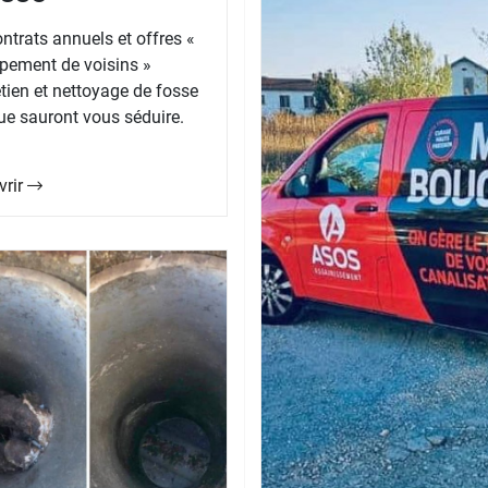
ntrats annuels et offres «
pement de voisins »
etien et nettoyage de fosse
ue sauront vous séduire.
vrir