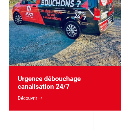
Urgence débouchage
canalisation 24/7
Découvrir