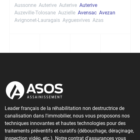
Aussonne
Auterive
Auterive
Auterive
Auzeville-Tolosane
Auzielle
Avensac
Avezan
Avignonet-Lauragais
Ayguesvives
Azas
Leader français de la réhabilitation non destructrice de
canalisation dans l'immobilier, nous vous proposons nos
techniques innovantes et hautes technologies pour des
traitements préventifs et curatifs (débouchage, déraçinage,
inspection vidéo, etc.). Notre contrat d'assurances vous