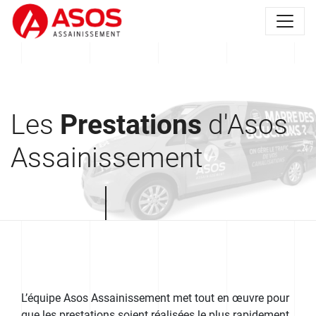
Les
Prestations
d'Asos
Assainissement
L’équipe Asos Assainissement met tout en œuvre pour
que les prestations soient réalisées le plus rapidement