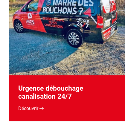
Urgence débouchage
canalisation 24/7
Découvrir