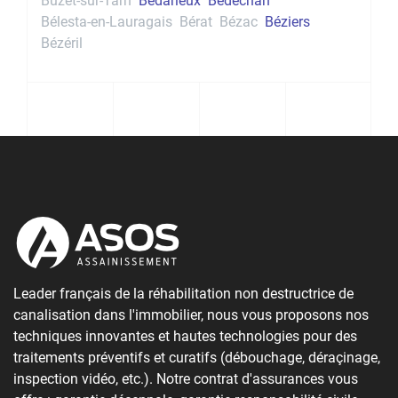
Buzet-sur-Tarn
Bédarieux
Bédéchan
Bélesta-en-Lauragais
Bérat
Bézac
Béziers
Bézéril
Leader français de la réhabilitation non destructrice de
canalisation dans l'immobilier, nous vous proposons nos
techniques innovantes et hautes technologies pour des
traitements préventifs et curatifs (débouchage, déraçinage,
inspection vidéo, etc.). Notre contrat d'assurances vous