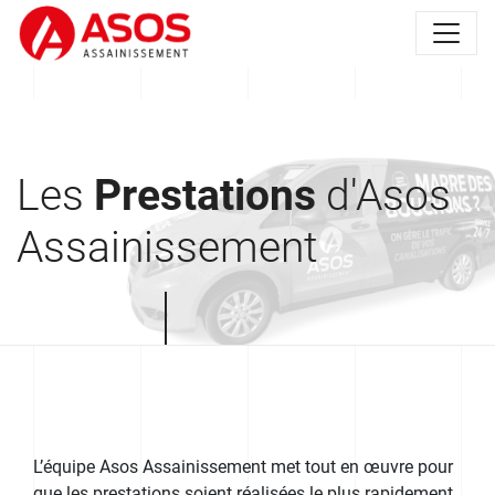
Les
Prestations
d'Asos
Assainissement
L’équipe Asos Assainissement met tout en œuvre pour
que les prestations soient réalisées le plus rapidement