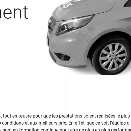
ment
tout en œuvre pour que les prestations soient réalisées le plus
 conditions et aux meilleurs prix. En effet, que ce soit l’équipe d
ls sont en formation continue pour être de plus en plus performan