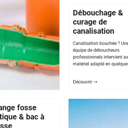
Débouchage &
curage de
canalisation
Canalisation bouchée ? Un
équipe de déboucheurs
professionnels intervient av
matériel adapté en quelques
Découvrir
ange fosse
tique & bac à
isse