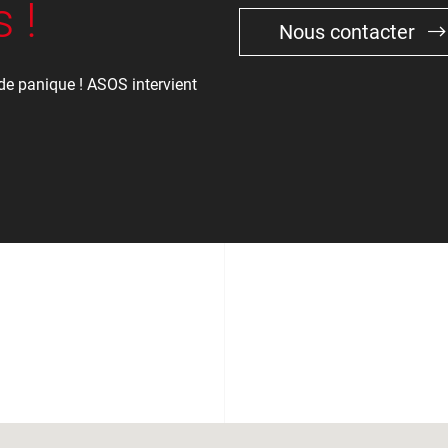
 !
Nous contacter
de panique ! ASOS intervient