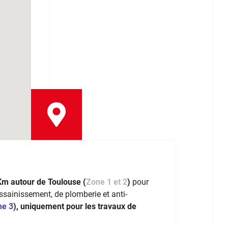
Km autour de Toulouse (
Zone 1 et 2
)
pour
assainissement, de plomberie et anti-
ne 3
), uniquement pour les travaux de