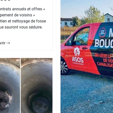
ntrats annuels et offres «
pement de voisins »
etien et nettoyage de fosse
ue sauront vous séduire.
vrir