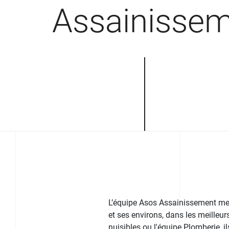
Assainisse
L’équipe Asos Assainissement met 
et ses environs, dans les meilleurs
nuisibles ou l'équipe Plomberie, i