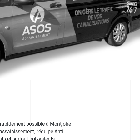
 rapidement possible à Montjoire
’assainissement, l’équipe Anti-
ts et surtout polyvalents.