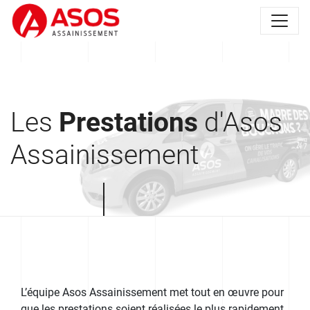
Les
Prestations
d'Asos
Assainissement
L’équipe Asos Assainissement met tout en œuvre pour
que les prestations soient réalisées le plus rapidement