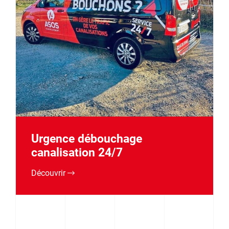
Urgence débouchage
canalisation 24/7
Découvrir