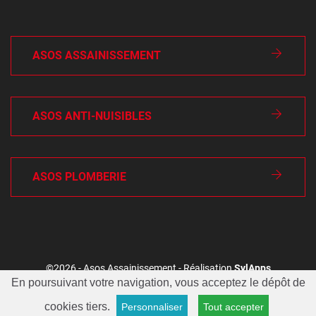
ASOS ASSAINISSEMENT
ASOS ANTI-NUISIBLES
ASOS PLOMBERIE
©2026 - Asos Assainissement - Réalisation
SylApps
En poursuivant votre navigation, vous acceptez le dépôt de
Conditions générales
Mentions légales
cookies tiers.
Personnaliser
Tout accepter