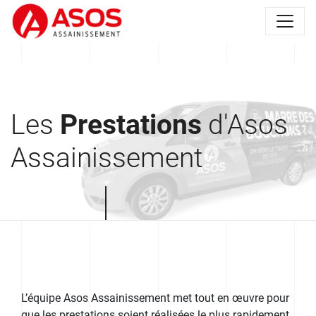
Les
Prestations
d'Asos
Assainissement
L’équipe Asos Assainissement met tout en œuvre pour
que les prestations soient réalisées le plus rapidement