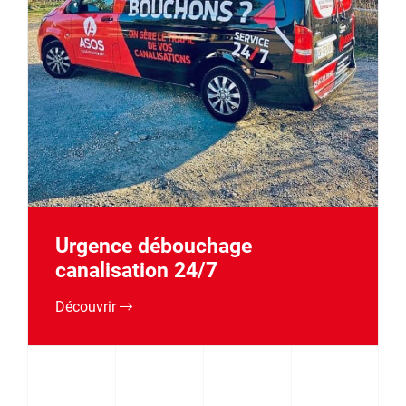
Urgence débouchage
canalisation 24/7
Découvrir