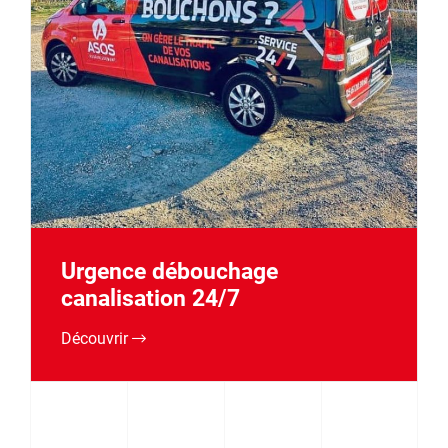
Urgence débouchage
canalisation 24/7
Découvrir