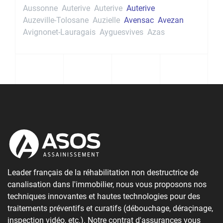
Aussonne
Auterive
Auterive
Auterive
Auzeville-Tolosane
Auzielle
Avensac
Avezan
Avignonet-Lauragais
Ayguesvives
Azas
Leader français de la réhabilitation non destructrice de
canalisation dans l'immobilier, nous vous proposons nos
techniques innovantes et hautes technologies pour des
traitements préventifs et curatifs (débouchage, déraçinage,
inspection vidéo, etc.). Notre contrat d'assurances vous