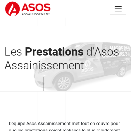
Les
Prestations
d'Asos
Assainissement
L’équipe Asos Assainissement met tout en œuvre pour
que les prestations soient réalisées le plus rapidement