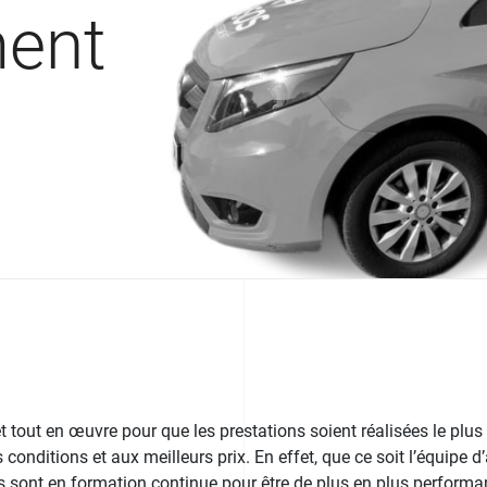
ment
 tout en œuvre pour que les prestations soient réalisées le plu
 conditions et aux meilleurs prix. En effet, que ce soit l’équipe d
ls sont en formation continue pour être de plus en plus performan