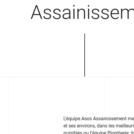
Assainisse
L’équipe Asos Assainissement met
et ses environs, dans les meilleurs
nuisibles ou l'équipe Plomberie, i