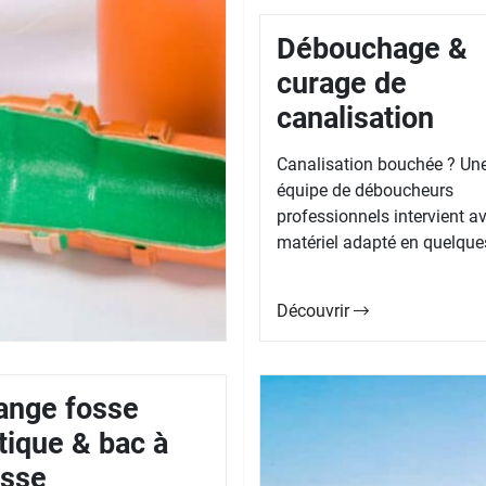
Débouchage &
curage de
canalisation
Canalisation bouchée ? Un
équipe de déboucheurs
professionnels intervient av
matériel adapté en quelques
Découvrir
ange fosse
tique & bac à
isse