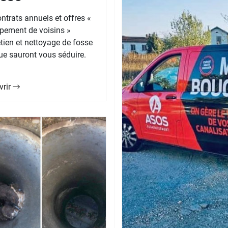
ntrats annuels et offres «
pement de voisins »
etien et nettoyage de fosse
ue sauront vous séduire.
vrir