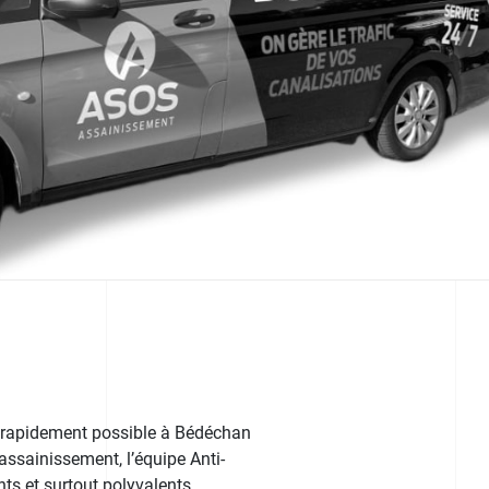
s rapidement possible à Bédéchan
’assainissement, l’équipe Anti-
ts et surtout polyvalents.