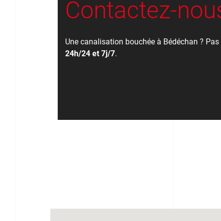
Contactez-nous
Une canalisation bouchée à Bédéchan ? Pas 
24h/24 et 7j/7
.