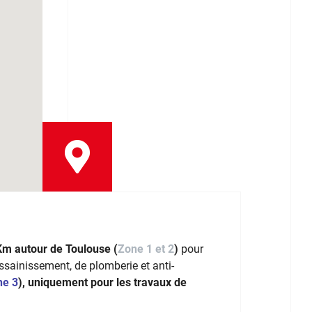
Km autour de Toulouse (
Zone 1 et 2
)
pour
assainissement, de plomberie et anti-
ne 3
), uniquement pour les travaux de