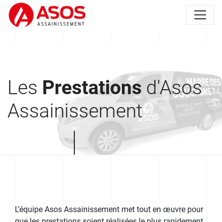
Les
Prestations
d'Asos
Assainissement
L’équipe Asos Assainissement met tout en œuvre pour
que les prestations soient réalisées le plus rapidement