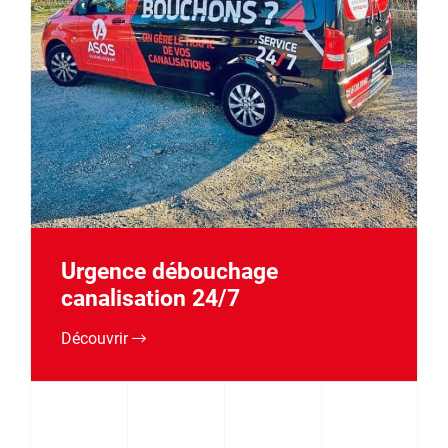
Urgence débouchage
canalisation 24/7
Découvrir