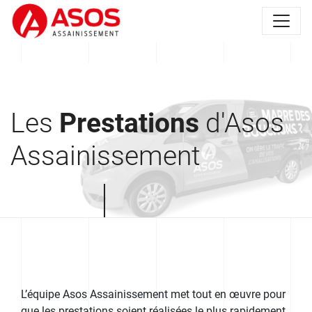
Les
Prestations
d'Asos
Assainissement
L’équipe Asos Assainissement met tout en œuvre pour
que les prestations soient réalisées le plus rapidement