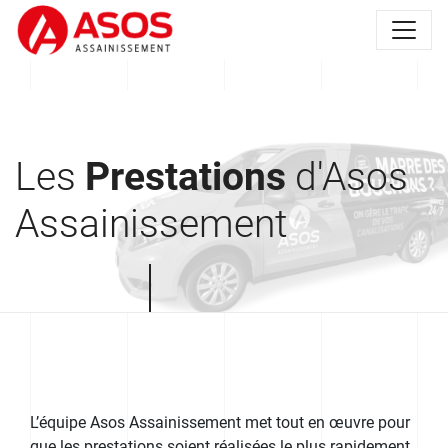
Les
Prestations
d'Asos
Assainissement
L’équipe Asos Assainissement met tout en œuvre pour
que les prestations soient réalisées le plus rapidement