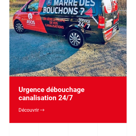
Urgence débouchage
canalisation 24/7
Découvrir