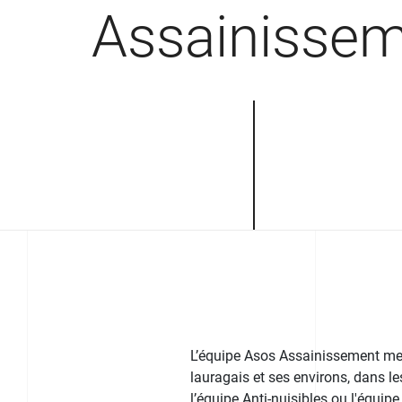
Assainisse
L’équipe Asos Assainissement met 
lauragais et ses environs, dans le
l’équipe Anti-nuisibles ou l'équip