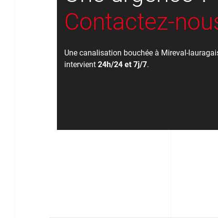
Contactez-nous
Une canalisation bouchée à Mireval-lauragai
intervient
24h/24 et 7j/7
.