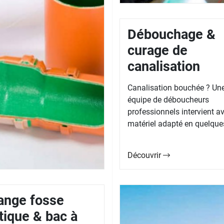
Débouchage &
curage de
canalisation
Canalisation bouchée ? Un
équipe de déboucheurs
professionnels intervient av
matériel adapté en quelques
Découvrir
ange fosse
tique & bac à