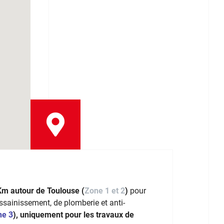
Km autour de Toulouse (
Zone 1 et 2
)
pour
assainissement, de plomberie et anti-
ne 3
), uniquement pour les travaux de