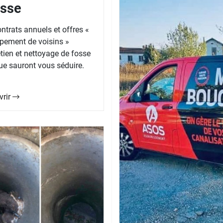
isse
ntrats annuels et offres «
pement de voisins »
etien et nettoyage de fosse
ue sauront vous séduire.
vrir