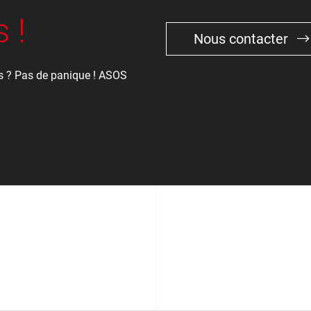
 !
Nous contacter
s ? Pas de panique ! ASOS