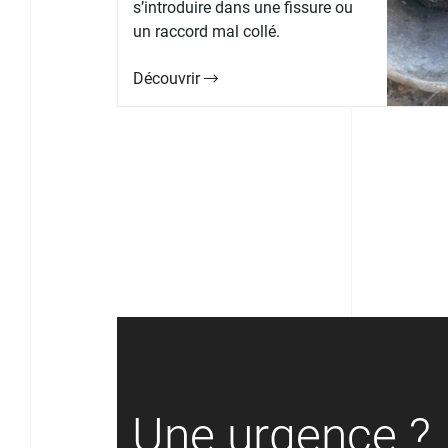
s’introduire dans une fissure ou
un raccord mal collé.
Découvrir
Une urgence ?