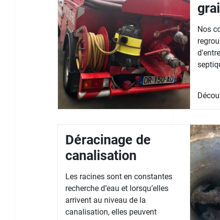
gra
Nos co
regrou
d'entr
septiq
Décou
Déracinage de
canalisation
Les racines sont en constantes
recherche d’eau et lorsqu’elles
arrivent au niveau de la
canalisation, elles peuvent