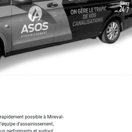
 rapidement possible à Mireval-
 l’équipe d’assainissement,
plus performants et surtout