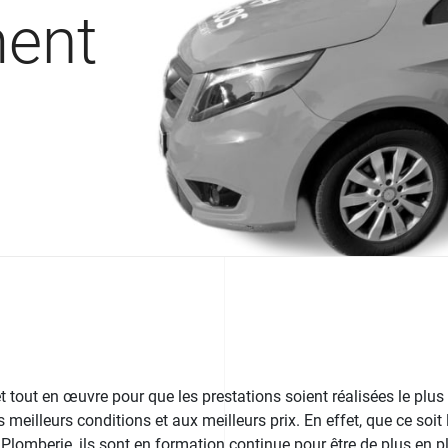
ment
tout en œuvre pour que les prestations soient réalisées le plus
s meilleurs conditions et aux meilleurs prix. En effet, que ce soit
e Plomberie, ils sont en formation continue pour être de plus en 