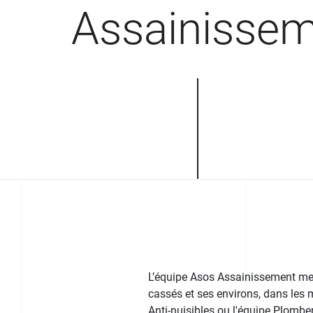
Assainisse
L’équipe Asos Assainissement met 
cassés et ses environs, dans les m
Anti-nuisibles ou l'équipe Plomber