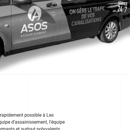
 rapidement possible à Les
équipe d’assainissement, l’équipe
ormants et surtout polyvalents.