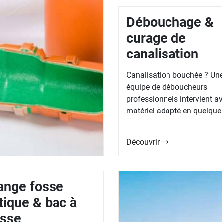
Débouchage &
curage de
canalisation
Canalisation bouchée ? Un
équipe de déboucheurs
professionnels intervient av
matériel adapté en quelques
Découvrir
ange fosse
tique & bac à
isse