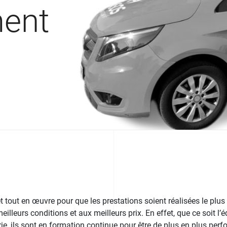
ment
tout en œuvre pour que les prestations soient réalisées le plus
eilleurs conditions et aux meilleurs prix. En effet, que ce soit l’
ie, ils sont en formation continue pour être de plus en plus perf