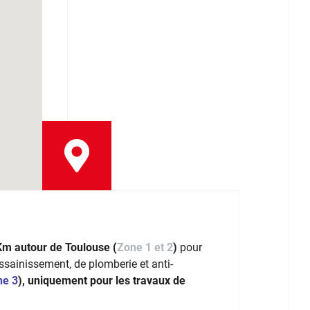
Km autour de Toulouse (
Zone 1 et 2
)
pour
assainissement, de plomberie et anti-
ne 3
), uniquement pour les travaux de