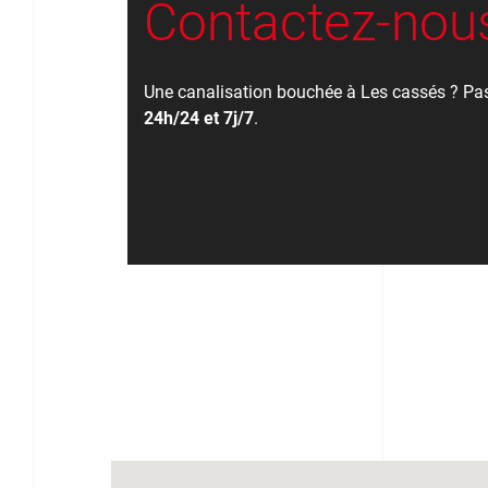
Contactez-nous
Une canalisation bouchée à Les cassés ? Pas
24h/24 et 7j/7
.