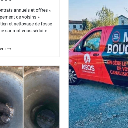
ntrats annuels et offres «
pement de voisins »
etien et nettoyage de fosse
ue sauront vous séduire.
vrir