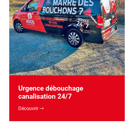
Urgence débouchage
canalisation 24/7
Découvrir