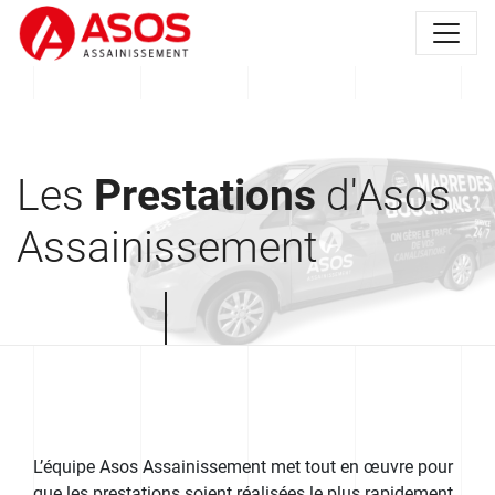
Les
Prestations
d'Asos
Assainissement
L’équipe Asos Assainissement met tout en œuvre pour
que les prestations soient réalisées le plus rapidement