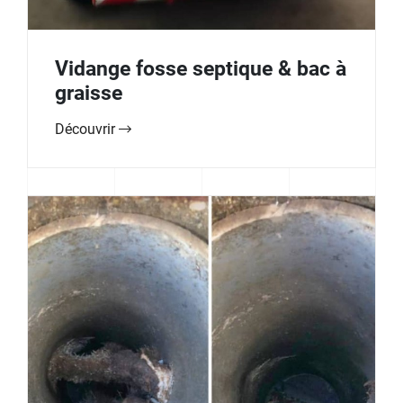
Vidange fosse septique & bac à
graisse
Découvrir